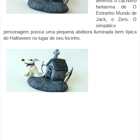
teremos o cachorro 
fantasma de O 
Estranho Mundo de 
Jack, o Zero. O 
simpático 
personagem possui uma pequena abóbora iluminada bem típica 
do Halloween no lugar de seu focinho. 