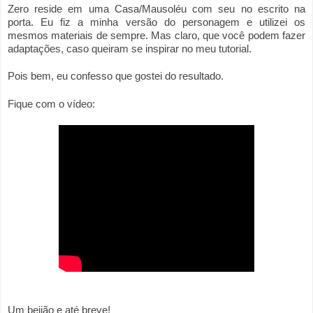
Zero reside em uma Casa/Mausoléu com seu no escrito na 
porta. Eu fiz a minha versão do personagem e utilizei os 
mesmos materiais de sempre. Mas claro, que você podem fazer 
adaptações, caso queiram se inspirar no meu tutorial.
Pois bem, eu confesso que gostei do resultado.
Fique com o vídeo:
Um beijão e até breve!