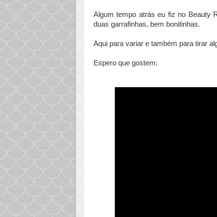
Algum tempo atrás eu fiz no Beauty Ro
duas garrafinhas, bem bonitinhas.
Aqui para variar e também para tirar a
Espero que gostem: