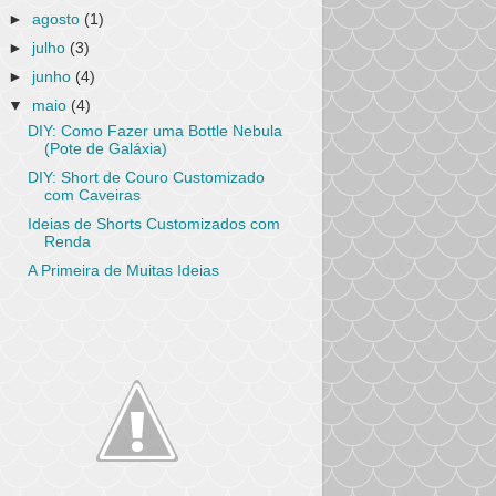
►
agosto
(1)
►
julho
(3)
►
junho
(4)
▼
maio
(4)
DIY: Como Fazer uma Bottle Nebula
(Pote de Galáxia)
DIY: Short de Couro Customizado
com Caveiras
Ideias de Shorts Customizados com
Renda
A Primeira de Muitas Ideias