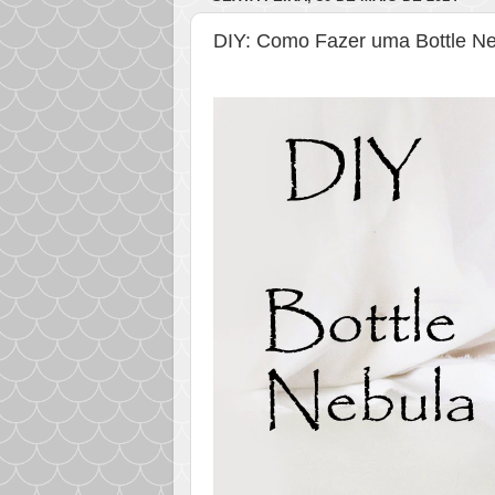
DIY: Como Fazer uma Bottle Ne