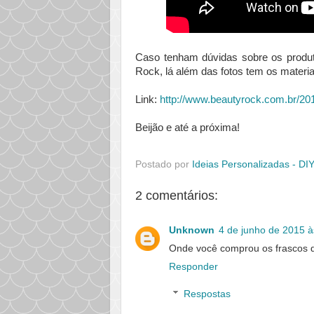
Caso tenham dúvidas sobre os produt
Rock, lá além das fotos tem os materiais
Link:
http://www.beautyrock.com.br/201
Beijão e até a próxima!
Postado por
Ideias Personalizadas - DI
2 comentários:
Unknown
4 de junho de 2015 à
Onde você comprou os frascos d
Responder
Respostas