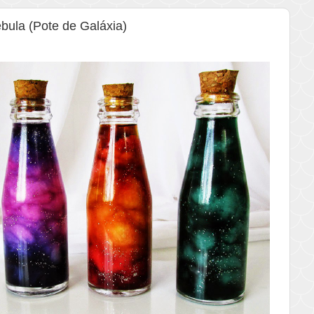
bula (Pote de Galáxia)