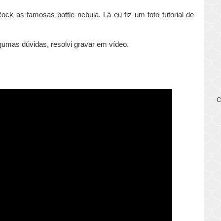
ck as famosas bottle nebula. Lá eu fiz um foto tutorial de
lgumas dúvidas, resolvi gravar em vídeo.
C