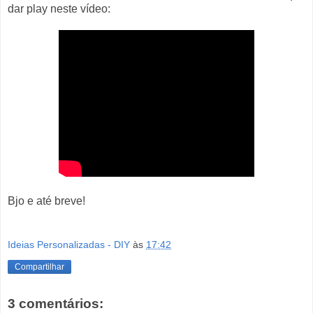
dar play neste vídeo:
Bjo e até breve!
Ideias Personalizadas - DIY
às
17:42
Compartilhar
3 comentários: