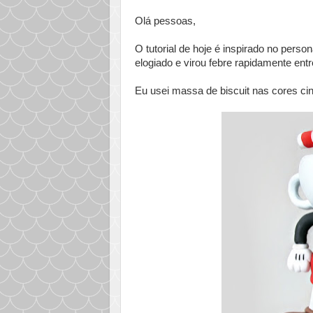
Olá pessoas,
O tutorial de hoje é inspirado no pers
elogiado e virou febre rapidamente ent
Eu usei massa de biscuit nas cores cin