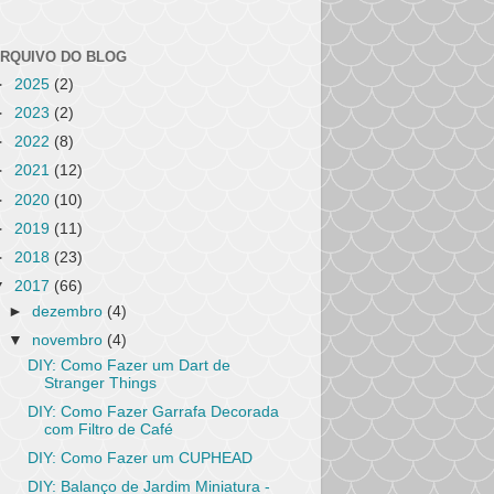
RQUIVO DO BLOG
►
2025
(2)
►
2023
(2)
►
2022
(8)
►
2021
(12)
►
2020
(10)
►
2019
(11)
►
2018
(23)
▼
2017
(66)
►
dezembro
(4)
▼
novembro
(4)
DIY: Como Fazer um Dart de
Stranger Things
DIY: Como Fazer Garrafa Decorada
com Filtro de Café
DIY: Como Fazer um CUPHEAD
DIY: Balanço de Jardim Miniatura -