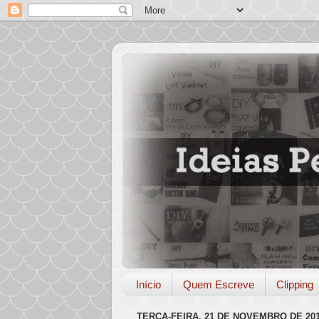
Início
Quem Escreve
Clipping
TERÇA-FEIRA, 21 DE NOVEMBRO DE 20