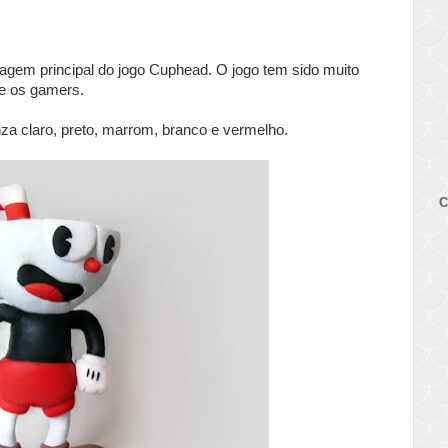
onagem principal do jogo Cuphead. O jogo tem sido muito
re os gamers.
za claro, preto, marrom, branco e vermelho.
C