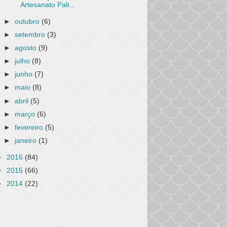
Artesanato Pali...
►
outubro
(6)
►
setembro
(3)
►
agosto
(9)
►
julho
(8)
►
junho
(7)
►
maio
(8)
►
abril
(5)
►
março
(6)
►
fevereiro
(5)
►
janeiro
(1)
►
2016
(84)
►
2015
(66)
►
2014
(22)