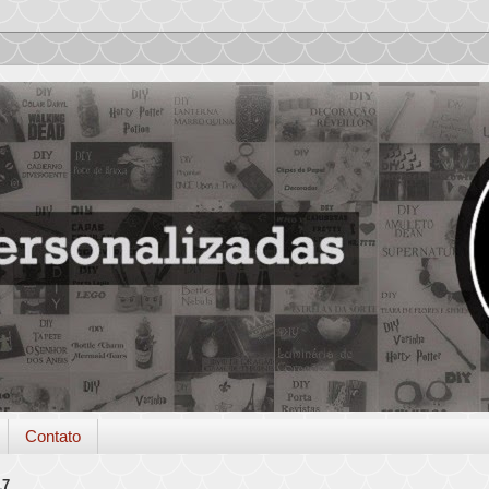
Contato
17